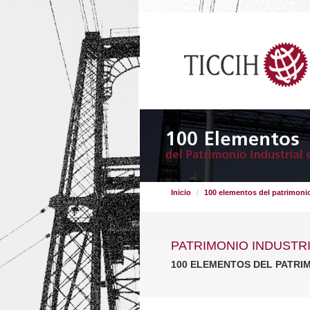
Inicio
100 elementos del patrimonio
PATRIMONIO INDUSTR
100 ELEMENTOS DEL PATRI