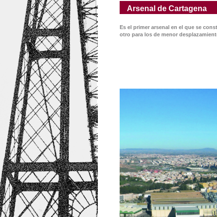
Arsenal de Cartagena
Es el primer arsenal en el que se con
otro para los de menor desplazamient