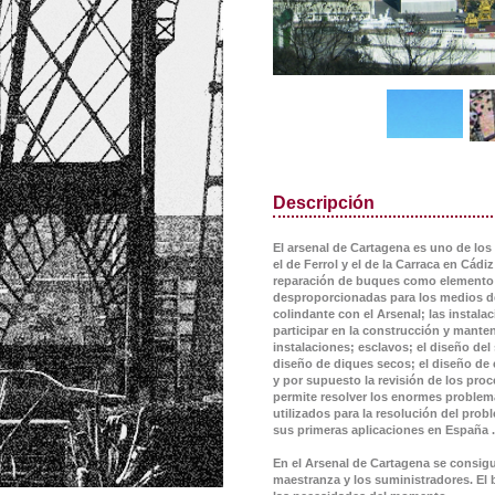
Descripción
El arsenal de Cartagena es uno de los
el de Ferrol y el de la Carraca en Cád
reparación de buques como elemento d
desproporcionadas para los medios de 
colindante con el Arsenal; las instal
participar en la construcción y manten
instalaciones; esclavos; el diseño del 
diseño de diques secos; el diseño de e
y por supuesto la revisión de los pro
permite resolver los enormes problema
utilizados para la resolución del pro
sus primeras aplicaciones en España .
En el Arsenal de Cartagena se consigu
maestranza y los suministradores. El 