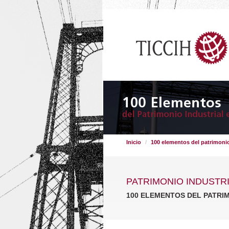
Inicio
100 elementos del patrimonio
PATRIMONIO INDUSTR
100 ELEMENTOS DEL PATRI