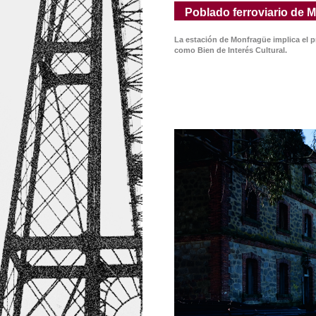
Poblado ferroviario de 
La estación de Monfragüe implica el 
como Bien de Interés Cultural.