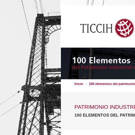
Inicio
100 elementos del patrimonio
PATRIMONIO INDUSTR
100 ELEMENTOS DEL PATRI