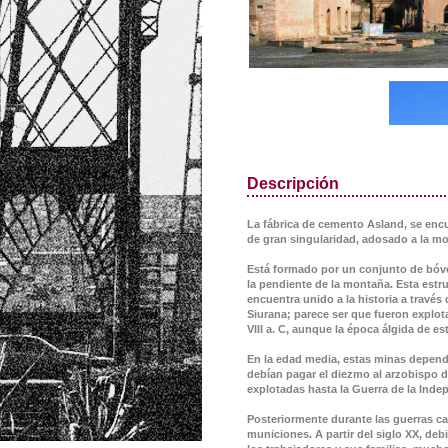
Descripción
La fábrica de cemento Asland, se encue
de gran singularidad, adosado a la mo
Está formado por un conjunto de bóved
la pendiente de la montaña. Esta estru
encuentra unido a la historia a través
Siurana; parece ser que fueron explot
VIII a. C, aunque la época álgida de est
En la edad media, estas minas dependí
debían pagar el diezmo al arzobispo d
explotadas hasta la Guerra de la Inde
Posteriormente durante las guerras car
municiones. A partir del siglo XX, de