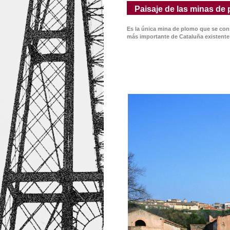
Paisaje de las minas de 
Es la única mina de plomo que se con
más importante de Cataluña existente