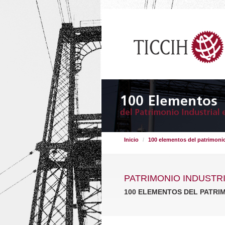
Inicio
100 elementos del patrimonio
PATRIMONIO INDUSTR
100 ELEMENTOS DEL PATRI