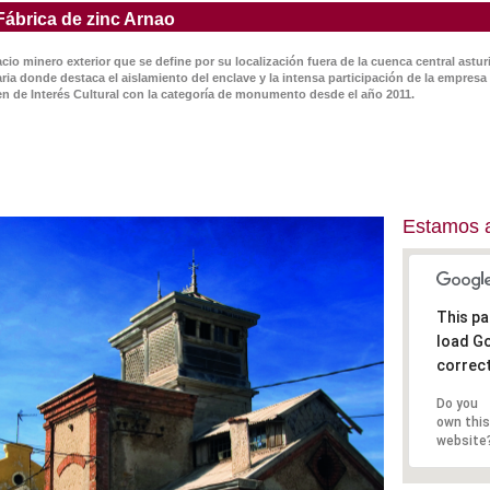
Fábrica de zinc Arnao
o minero exterior que se define por su localización fuera de la cuenca central asturi
ia donde destaca el aislamiento del enclave y la intensa participación de la empresa 
 Bien de Interés Cultural con la categoría de monumento desde el año 2011.
Estamos 
This pa
load G
correct
Do you
own thi
website