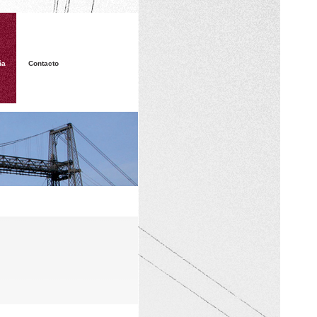
ña
Contacto